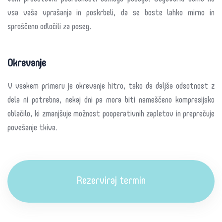
vsa vaša vprašanja in poskrbeli, da se boste lahko mirno in
sproščeno odločili za poseg.
Okrevanje
V vsakem primeru je okrevanje hitro, tako da daljša odsotnost z
dela ni potrebna, nekaj dni pa mora biti nameščeno kompresijsko
oblačilo, ki zmanjšuje možnost pooperativnih zapletov in preprečuje
povešanje tkiva.
Rezerviraj termin