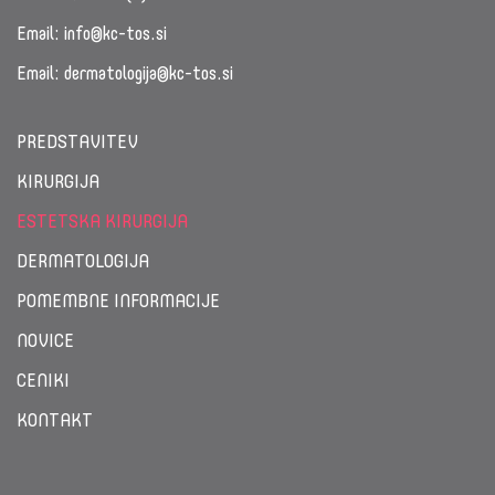
Email:
info@kc-tos.si
Email:
dermatologija@kc-tos.si
PREDSTAVITEV
KIRURGIJA
ESTETSKA KIRURGIJA
DERMATOLOGIJA
POMEMBNE INFORMACIJE
NOVICE
CENIKI
KONTAKT