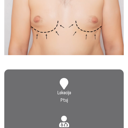
Lokacija
Ptuj