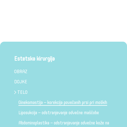
Estetska kirurgija
OBRAZ
DOJKE
TELO
Ginekomastija – korekcija povečanih prsi pri moških
Liposukcija – odstranjevanje odvečne maščobe
Abdominoplastika – odstranjevanje odvečne kože na