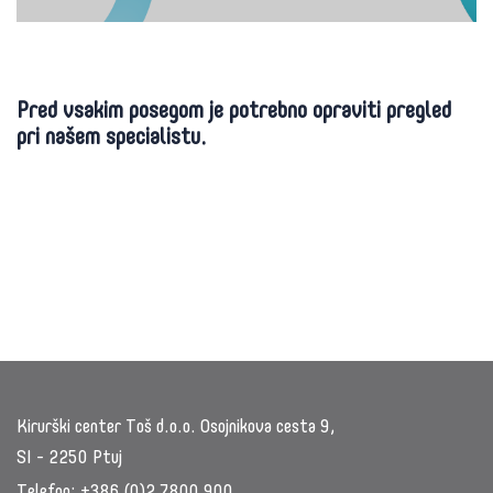
Pred vsakim posegom je potrebno opraviti pregled
pri našem specialistu.
Kirurški center Toš d.o.o. Osojnikova cesta 9,
SI - 2250 Ptuj
Telefon:
+386 (0)2 7800 900