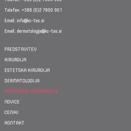
Telefax:
+386 (0)2 7800 901
Email:
info@kc-tos.si
Email:
dermatologija@kc-tos.si
PREDSTAVITEV
KIRURGIJA
ESTETSKA KIRURGIJA
DERMATOLOGIJA
POMEMBNE INFORMACIJE
NOVICE
CENIKI
KONTAKT