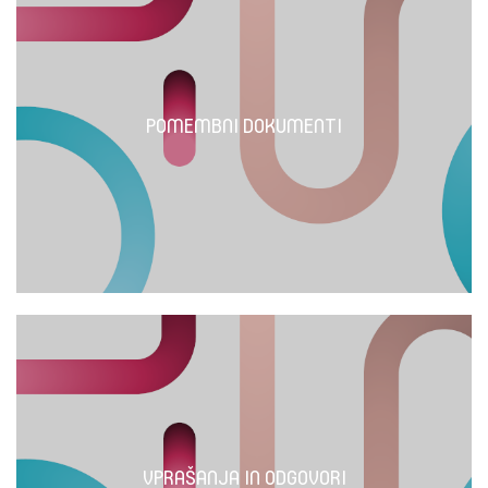
POMEMBNI DOKUMENTI
VPRAŠANJA IN ODGOVORI