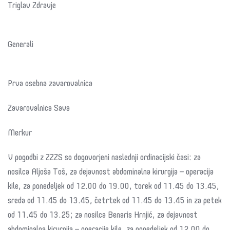
Triglav Zdravje
Generali
Prva osebna zavarovalnica
Zavarovalnica Sava
Merkur
V pogodbi z ZZZS so dogovorjeni naslednji ordinacijski časi: za
nosilca Aljoša Toš, za dejavnost abdominalna kirurgija – operacija
kile, za ponedeljek od 12.00 do 19.00, torek od 11.45 do 13.45,
sreda od 11.45 do 13.45, četrtek od 11.45 do 13.45 in za petek
od 11.45 do 13.25; za nosilca Benaris Hrnjić, za dejavnost