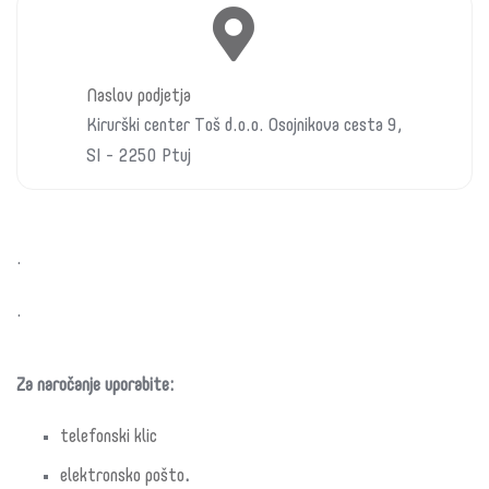
Naslov podjetja
Kirurški center Toš d.o.o. Osojnikova cesta 9,
SI - 2250 Ptuj
.
.
Za naročanje uporabite:
telefonski klic
elektronsko pošto
.