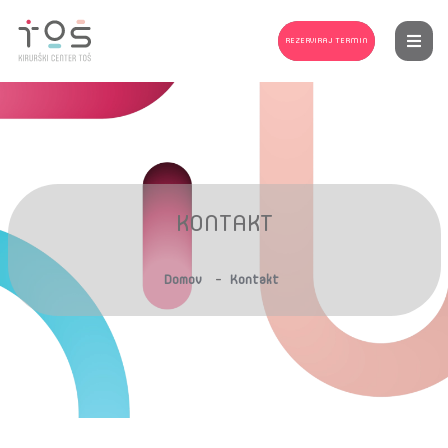
REZERVIRAJ TERMIN
KONTAKT
-
Domov
Kontakt