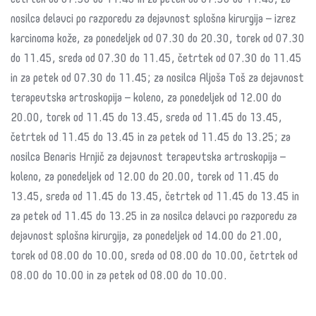
četrtek od 07.30 do 11.45 in za petek od 07.30 do 11.45; za
nosilca delavci po razporedu za dejavnost splošna kirurgija – izrez
karcinoma kože, za ponedeljek od 07.30 do 20.30, torek od 07.30
do 11.45, sreda od 07.30 do 11.45, četrtek od 07.30 do 11.45
in za petek od 07.30 do 11.45; za nosilca Aljoša Toš za dejavnost
terapevtska artroskopija – koleno, za ponedeljek od 12.00 do
20.00, torek od 11.45 do 13.45, sreda od 11.45 do 13.45,
četrtek od 11.45 do 13.45 in za petek od 11.45 do 13.25; za
nosilca Benaris Hrnjič za dejavnost terapevtska artroskopija –
koleno, za ponedeljek od 12.00 do 20.00, torek od 11.45 do
13.45, sreda od 11.45 do 13.45, četrtek od 11.45 do 13.45 in
za petek od 11.45 do 13.25 in za nosilca delavci po razporedu za
dejavnost splošna kirurgija, za ponedeljek od 14.00 do 21.00,
torek od 08.00 do 10.00, sreda od 08.00 do 10.00, četrtek od
08.00 do 10.00 in za petek od 08.00 do 10.00.