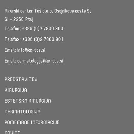
Kirurški center Toš d.o.o. Osojnikova cesta 9,
SI - 2250 Ptuj
Telefon:
+386 (0)2 7800 900
Telefax:
+386 (0)2 7800 901
Email:
info@kc-tos.si
Email:
dermatologija@kc-tos.si
PREDSTAVITEV
KIRURGIJA
ESTETSKA KIRURGIJA
DERMATOLOGIJA
POMEMBNE INFORMACIJE
NOVICE