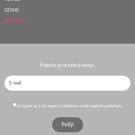
CENIKI
KONTAKT
Prijavite se na naše e-novice.
Strinjam se z zbiranjem in obdelavo mojih osebnih podatkov.