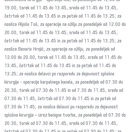
abdominalna kirurgija – operacije kile, za ponedeljek od 12.00 do
19.00, torek od 11.45 do 13.45, sreda od 11.45 do 13.45,
četrtek od 11.45 do 13.45 in za petek od 11.45 do 13.25; za
nosilca Aljoša Toš, za operacije na ožilju za ponedeljek od 12.00 do
20.00, torek od 11.45 do 13.45, sreda od 11.45 do 13.45,
četrtek od 11.45 do 13.45 in za petek od 11.45 do 13.25; za
nosilca Benaris Hrnjić, za operacije na ožilju, za ponedeljek od
12.00 do 20.00, torek od 11.45 do 13.45, sreda od 11.45 do
13.45, četrtek od 11.45 do 13.45 in za petek od 11.45 do
13.25; za nosilca delavci po razporedu za dejavnost splošne
kirurgije - operacije karpalnega kanala, za ponedeljek od 07.30 do
20.30, torek od 07.30 do 11.45 in od 7.30 do 11.45, sreda od
07.30 do 11.45, četrtek od 07.30 do 11.45 in za petek od
07.30 do 11.45; za nosilca delavci po razporedu za dejavnost
splošna kirurgija – izrez benigne tvorbe, za ponedeljek od 07.30 do
20.30, torek od 07.30 do 11.45, sreda od 07.30 do 11.45,