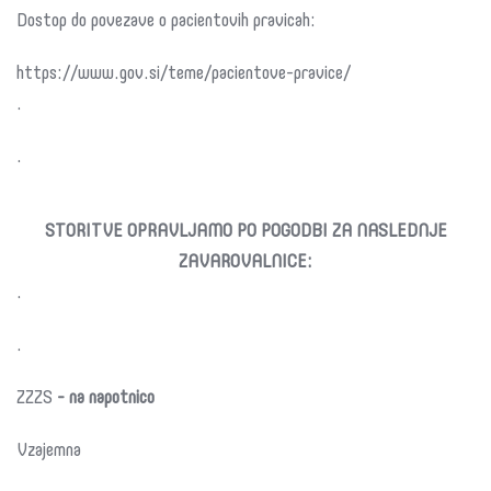
Dostop do povezave o pacientovih pravicah:
https://www.gov.si/teme/pacientove-pravice/
.
.
STORITVE OPRAVLJAMO PO POGODBI ZA NASLEDNJE
ZAVAROVALNICE:
.
.
ZZZS
- na napotnico
Vzajemna