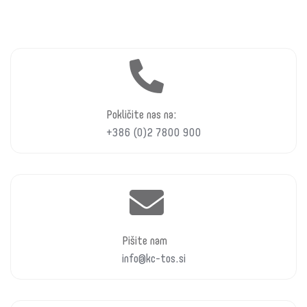
Pokličite nas na:
+386 (0)2 7800 900
Pišite nam
info@kc-tos.si