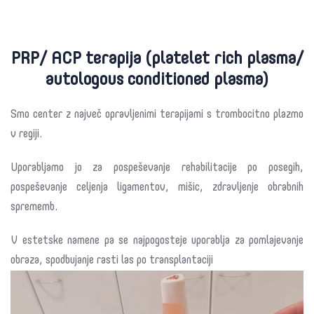
PRP/ ACP terapija (platelet rich plasma/
autologous conditioned plasma)
Smo center z največ opravljenimi terapijami s trombocitno plazmo
v regiji.
Uporabljamo jo za pospeševanje rehabilitacije po posegih,
pospeševanje celjenja ligamentov, mišic, zdravljenje obrabnih
sprememb.
V estetske namene pa se najpogosteje uporablja za pomlajevanje
obraza, spodbujanje rasti las po transplantaciji