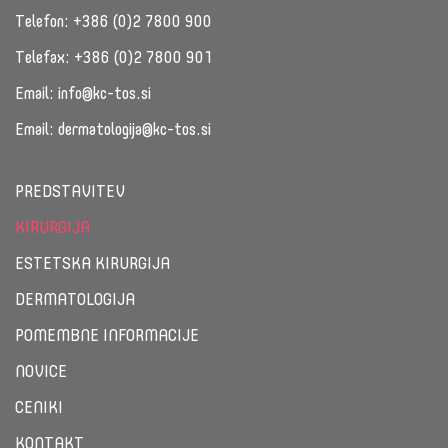
Telefon:
+386 (0)2 7800 900
Telefax:
+386 (0)2 7800 901
Email:
info@kc-tos.si
Email:
dermatologija@kc-tos.si
PREDSTAVITEV
KIRURGIJA
ESTETSKA KIRURGIJA
DERMATOLOGIJA
POMEMBNE INFORMACIJE
NOVICE
CENIKI
KONTAKT