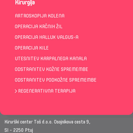
Kirurgija
ARTROSKOPIJA KOLENA
OPERACIJA KRČNIH ŽIL
OPERACIJA HALLUX VALGUS-A
OPERACIJA KILE
UTESNITEV KARPALNEGA KANALA
ODSTRANITEV KOŽNE SPREMEMBE
ODSTRANITEV PODKOŽNE SPREMEMBE
REGENERATIVNA TERAPIJA
Kirurški center Toš d.o.o. Osojnikova cesta 9,
SI - 2250 Ptuj