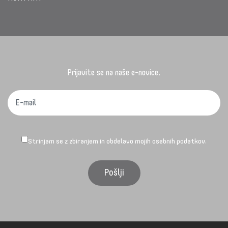
Prijavite se na naše e-novice.
Strinjam se z zbiranjem in obdelavo mojih osebnih podatkov.