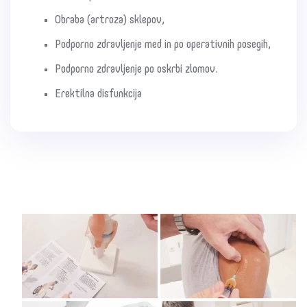
Obraba (artroza) sklepov,
Podporno zdravljenje med in po operativnih posegih,
Podporno zdravljenje po oskrbi zlomov.
Erektilna disfunkcija