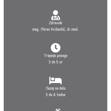
Zdravnik
mag. Miran Križančič, dr.med.
Trajanje posega
3 do 5 ur
Nazaj na delo
3 do 4 tedne