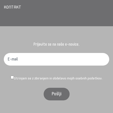
KONTAKT
Prijavite se na naše e-novice.
Strinjam se z zbiranjem in obdelavo mojih osebnih podatkov.