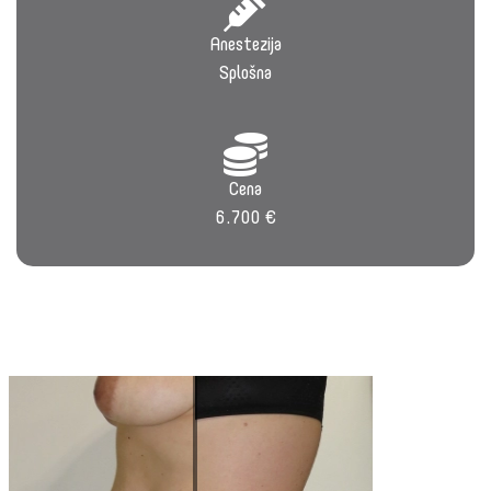
Anestezija
Splošna
Cena
6.700 €