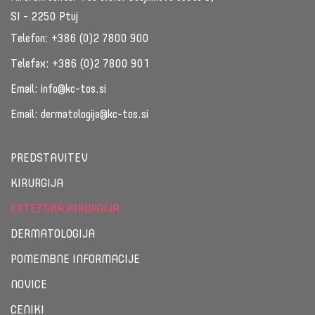
SI - 2250 Ptuj
Telefon:
+386 (0)2 7800 900
Telefax:
+386 (0)2 7800 901
Email:
info@kc-tos.si
Email:
dermatologija@kc-tos.si
PREDSTAVITEV
KIRURGIJA
ESTETSKA KIRURGIJA
DERMATOLOGIJA
POMEMBNE INFORMACIJE
NOVICE
CENIKI